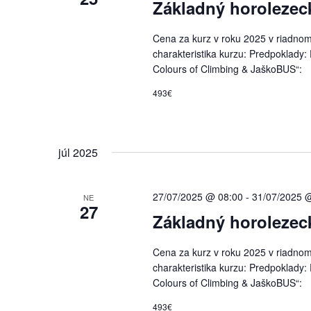
Základný horolezec
Cena za kurz v roku 2025 v riadnom 
charakteristika kurzu: Predpoklady:
Colours of Climbing & JaškoBUS“:
493€
júl 2025
27/07/2025 @ 08:00
-
31/07/2025 
NE
27
Základný horolezec
Cena za kurz v roku 2025 v riadnom 
charakteristika kurzu: Predpoklady:
Colours of Climbing & JaškoBUS“:
493€