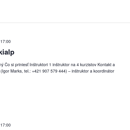
 17:00
kialp
 Čo si priniesť Inštruktori 1 inštruktor na 4 kurzistov Kontakt a
(Igor Marks, tel.: +421 907 579 444) – inštruktor a koordinátor
 17:00