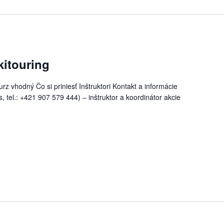
kitouring
rz vhodný Čo si priniesť Inštruktori Kontakt a informácie
, tel.: +421 907 579 444) – inštruktor a koordinátor akcie