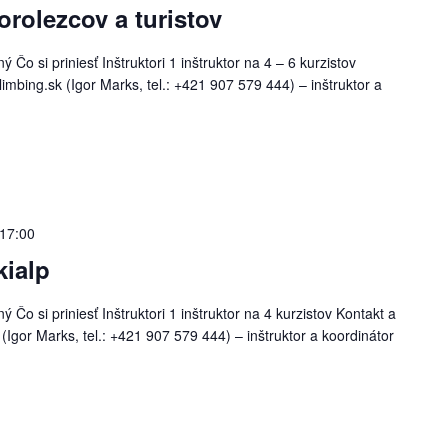
orolezcov a turistov
Čo si priniesť Inštruktori 1 inštruktor na 4 – 6 kurzistov
imbing.sk (Igor Marks, tel.: +421 907 579 444) – inštruktor a
 17:00
kialp
 Čo si priniesť Inštruktori 1 inštruktor na 4 kurzistov Kontakt a
(Igor Marks, tel.: +421 907 579 444) – inštruktor a koordinátor