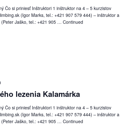
Čo si priniesť Inštruktori 1 inštruktor na 4 – 5 kurzistov
imbing.sk (Igor Marks, tel.: +421 907 579 444) – inštruktor a
k (Peter Jaško, tel.: +421 905 …
Continued
0
ného lezenia Kalamárka
Čo si priniesť Inštruktori 1 inštruktor na 4 – 5 kurzistov
imbing.sk (Igor Marks, tel.: +421 907 579 444) – inštruktor a
k (Peter Jaško, tel.: +421 905 …
Continued