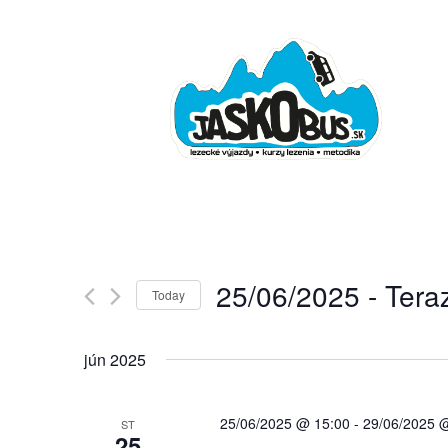
Facebook
Instagram
Email
25/06/2025
 - 
Tera
Today
Vyberte
dátum.
jún 2025
25/06/2025 @ 15:00
-
29/06/2025 
ST
25