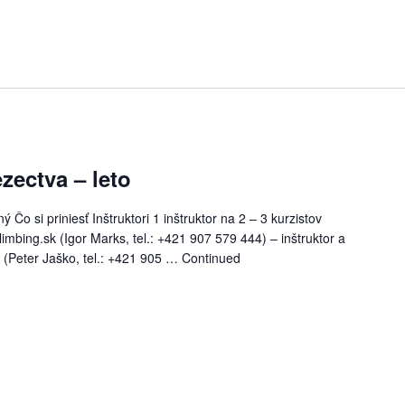
zectva – leto
Čo si priniesť Inštruktori 1 inštruktor na 2 – 3 kurzistov
imbing.sk (Igor Marks, tel.: +421 907 579 444) – inštruktor a
k (Peter Jaško, tel.: +421 905 …
Continued