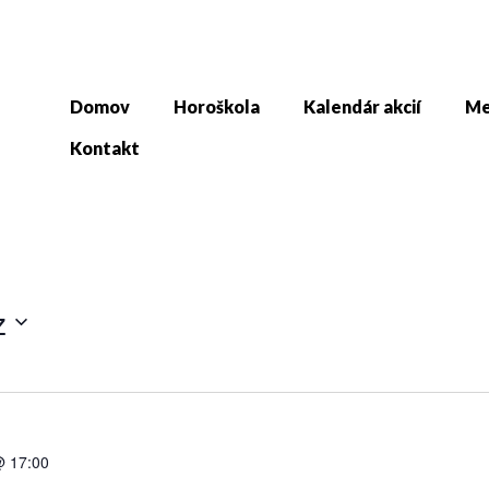
Domov
Horoškola
Kalendár akcií
Me
Kontakt
z
@ 17:00