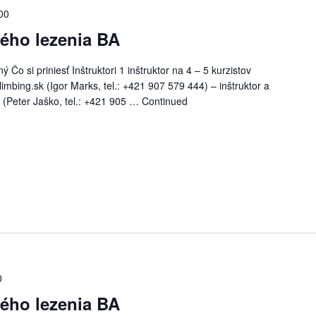
00
ného lezenia BA
Čo si priniesť Inštruktori 1 inštruktor na 4 – 5 kurzistov
imbing.sk (Igor Marks, tel.: +421 907 579 444) – inštruktor a
k (Peter Jaško, tel.: +421 905 …
Continued
0
ného lezenia BA