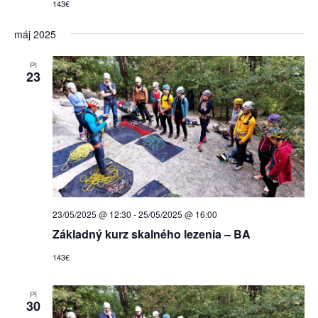
143€
máj 2025
PI
23
23/05/2025 @ 12:30
-
25/05/2025 @ 16:00
Základný kurz skalného lezenia – BA
143€
PI
30