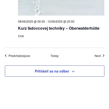
08/06/2025 @ 06:30
-
12/06/2025 @ 20:00
Kurz ľadovcovej techniky – Oberwalderhütte
570€
Udalosti
Udalos
Predchádzajúce
Today
Next
Prihlásiť sa na odber