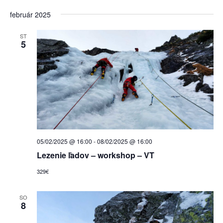
február 2025
ST
5
05/02/2025 @ 16:00
-
08/02/2025 @ 16:00
Lezenie ľadov – workshop – VT
329€
SO
8