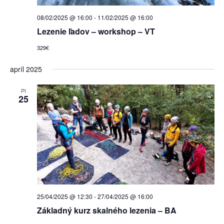
08/02/2025 @ 16:00
-
11/02/2025 @ 16:00
Lezenie ľadov – workshop – VT
329€
apríl 2025
PI
25
25/04/2025 @ 12:30
-
27/04/2025 @ 16:00
Základný kurz skalného lezenia – BA