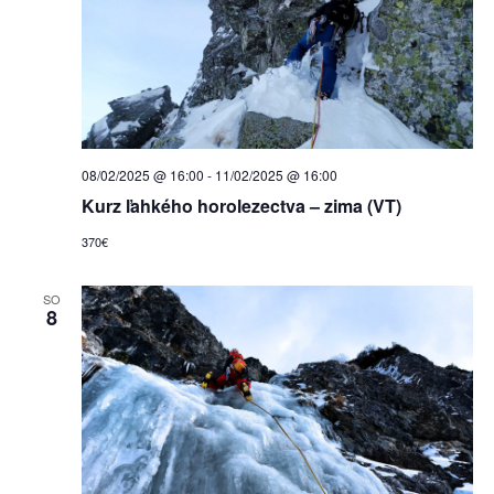
08/02/2025 @ 16:00
-
11/02/2025 @ 16:00
Kurz ľahkého horolezectva – zima (VT)
370€
SO
8