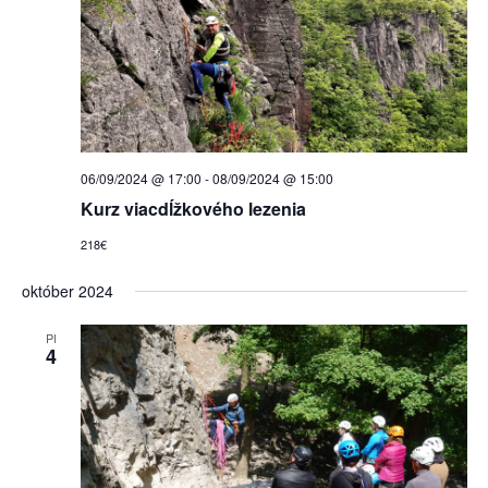
06/09/2024 @ 17:00
-
08/09/2024 @ 15:00
Kurz viacdĺžkového lezenia
218€
október 2024
PI
4